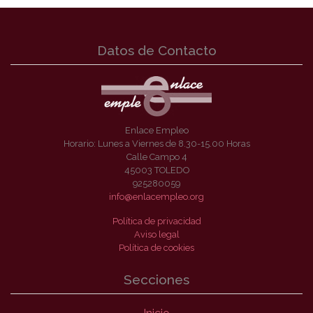
Datos de Contacto
Enlace Empleo
Horario: Lunes a Viernes de 8.30-15.00 Horas
Calle Campo 4
45003 TOLEDO
925280059
info@enlacempleo.org
Política de privacidad
Aviso legal
Política de cookies
Secciones