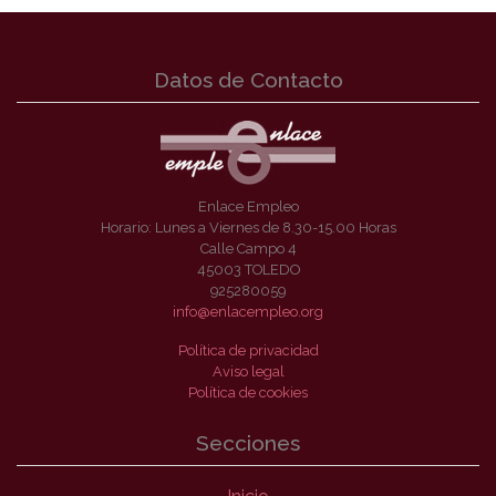
Datos de Contacto
Enlace Empleo
Horario: Lunes a Viernes de 8.30-15.00 Horas
Calle Campo 4
45003 TOLEDO
925280059
info@enlacempleo.org
Política de privacidad
Aviso legal
Política de cookies
Secciones