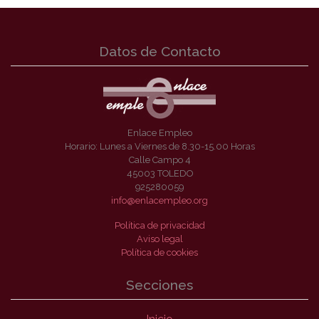
Datos de Contacto
Enlace Empleo
Horario: Lunes a Viernes de 8.30-15.00 Horas
Calle Campo 4
45003 TOLEDO
925280059
info@enlacempleo.org
Política de privacidad
Aviso legal
Política de cookies
Secciones