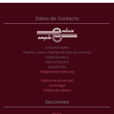
Datos de Contacto
Enlace Empleo
Horario: Lunes a Viernes de 8.30-15.00 Horas
Calle Campo 4
45003 TOLEDO
925280059
info@enlacempleo.org
Política de privacidad
Aviso legal
Política de cookies
Secciones