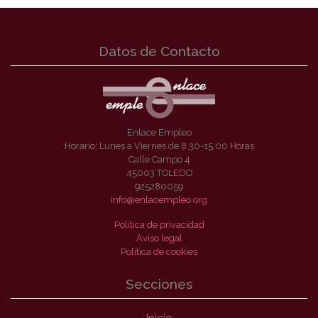
Datos de Contacto
Enlace Empleo
Horario: Lunes a Viernes de 8.30-15.00 Horas
Calle Campo 4
45003 TOLEDO
925280059
info@enlacempleo.org
Política de privacidad
Aviso legal
Política de cookies
Secciones