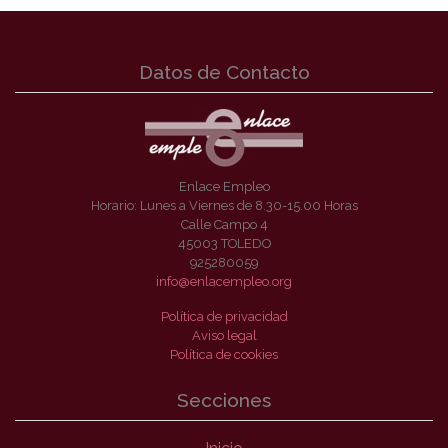
Datos de Contacto
Enlace Empleo
Horario: Lunes a Viernes de 8.30-15.00 Horas
Calle Campo 4
45003 TOLEDO
925280059
info@enlacempleo.org
Política de privacidad
Aviso legal
Política de cookies
Secciones