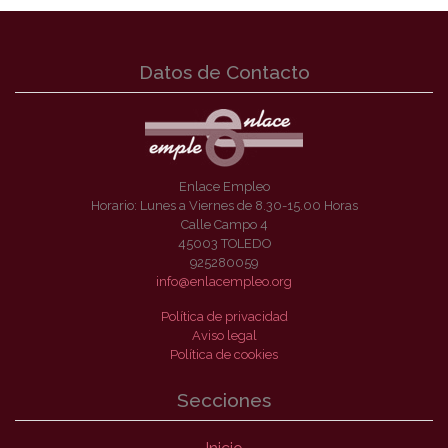
Datos de Contacto
Enlace Empleo
Horario: Lunes a Viernes de 8.30-15.00 Horas
Calle Campo 4
45003 TOLEDO
925280059
info@enlacempleo.org
Política de privacidad
Aviso legal
Política de cookies
Secciones