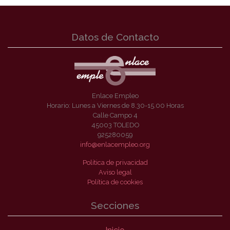
Datos de Contacto
Enlace Empleo
Horario: Lunes a Viernes de 8.30-15.00 Horas
Calle Campo 4
45003 TOLEDO
925280059
info@enlacempleo.org
Política de privacidad
Aviso legal
Política de cookies
Secciones