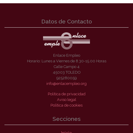
Datos de Contacto
Enlace Empleo
Horario: Lunes a Viernes de 8.30-15.00 Horas
Calle Campo 4
45003 TOLEDO
925280059
info@enlacempleo.org
Política de privacidad
Aviso legal
Política de cookies
Secciones