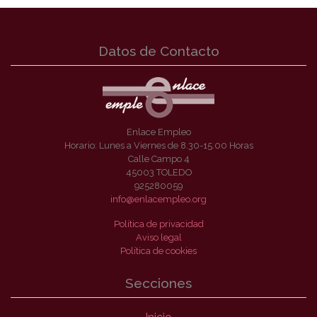
Datos de Contacto
Enlace Empleo
Horario: Lunes a Viernes de 8.30-15.00 Horas
Calle Campo 4
45003 TOLEDO
925280059
info@enlacempleo.org
Política de privacidad
Aviso legal
Política de cookies
Secciones