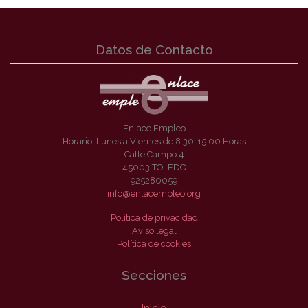
Datos de Contacto
Enlace Empleo
Horario: Lunes a Viernes de 8.30-15.00 Horas
Calle Campo 4
45003 TOLEDO
925280059
info@enlacempleo.org
Política de privacidad
Aviso legal
Política de cookies
Secciones