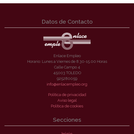
Datos de Contacto
Enlace Empleo
Horario: Lunes a Viernes de 8.30-15.00 Horas
Calle Campo 4
45003 TOLEDO
925280059
info@enlacempleo.org
Política de privacidad
Aviso legal
Política de cookies
Secciones