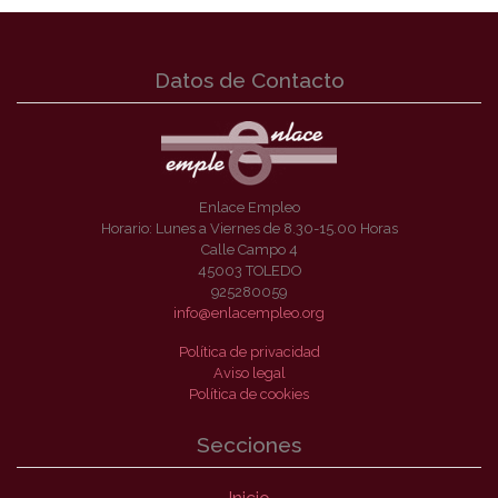
Datos de Contacto
Enlace Empleo
Horario: Lunes a Viernes de 8.30-15.00 Horas
Calle Campo 4
45003 TOLEDO
925280059
info@enlacempleo.org
Política de privacidad
Aviso legal
Política de cookies
Secciones