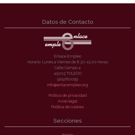
Datos de Contacto
Enlace Empleo
Horario: Lunes a Viernes de 8.30-15.00 Horas
Calle Campo 4
45003 TOLEDO
925280059
info@enlacempleo.org
Política de privacidad
Aviso legal
Política de cookies
Secciones