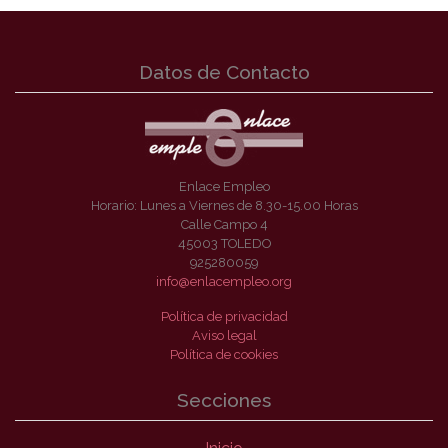
Datos de Contacto
Enlace Empleo
Horario: Lunes a Viernes de 8.30-15.00 Horas
Calle Campo 4
45003 TOLEDO
925280059
info@enlacempleo.org
Política de privacidad
Aviso legal
Política de cookies
Secciones