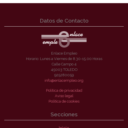
Datos de Contacto
Enlace Empleo
Horario: Lunes a Viernes de 8.30-15.00 Horas
Calle Campo 4
45003 TOLEDO
925280059
info@enlacempleo.org
Política de privacidad
Aviso legal
Política de cookies
Secciones