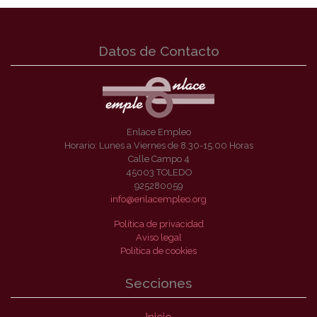
Datos de Contacto
Enlace Empleo
Horario: Lunes a Viernes de 8.30-15.00 Horas
Calle Campo 4
45003 TOLEDO
925280059
info@enlacempleo.org
Política de privacidad
Aviso legal
Política de cookies
Secciones