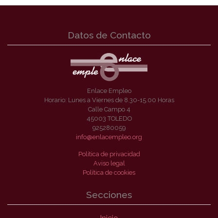
Datos de Contacto
Enlace Empleo
Horario: Lunes a Viernes de 8.30-15.00 Horas
Calle Campo 4
45003 TOLEDO
925280059
info@enlacempleo.org
Política de privacidad
Aviso legal
Política de cookies
Secciones