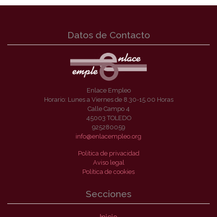
Datos de Contacto
Enlace Empleo
Horario: Lunes a Viernes de 8.30-15.00 Horas
Calle Campo 4
45003 TOLEDO
925280059
info@enlacempleo.org
Política de privacidad
Aviso legal
Política de cookies
Secciones