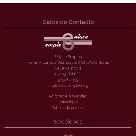
Datos de Contacto
Enlace Empleo
Horario: Lunes a Viernes de 8.30-15.00 Horas
Calle Campo 4
45003 TOLEDO
925280059
info@enlacempleo.org
Política de privacidad
Aviso legal
Política de cookies
Secciones