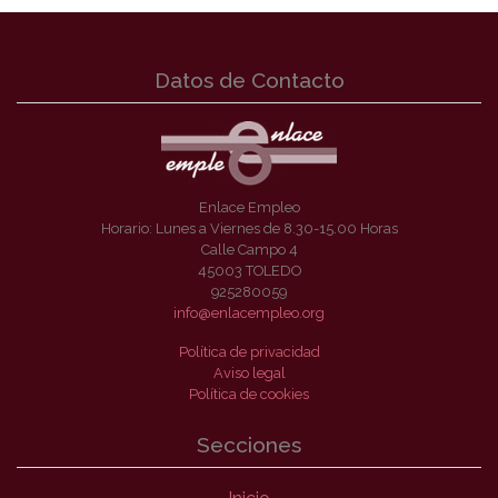
Datos de Contacto
Enlace Empleo
Horario: Lunes a Viernes de 8.30-15.00 Horas
Calle Campo 4
45003 TOLEDO
925280059
info@enlacempleo.org
Política de privacidad
Aviso legal
Política de cookies
Secciones