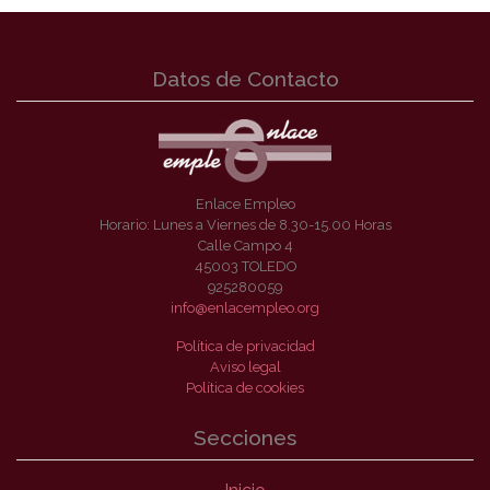
Datos de Contacto
Enlace Empleo
Horario: Lunes a Viernes de 8.30-15.00 Horas
Calle Campo 4
45003 TOLEDO
925280059
info@enlacempleo.org
Política de privacidad
Aviso legal
Política de cookies
Secciones