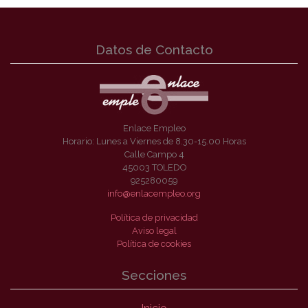
Datos de Contacto
Enlace Empleo
Horario: Lunes a Viernes de 8.30-15.00 Horas
Calle Campo 4
45003 TOLEDO
925280059
info@enlacempleo.org
Política de privacidad
Aviso legal
Política de cookies
Secciones