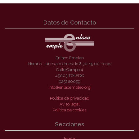
Datos de Contacto
Enlace Empleo
Horario: Lunes a Viernes de 8.30-15.00 Horas
Calle Campo 4
45003 TOLEDO
925280059
info@enlacempleo.org
Política de privacidad
Aviso legal
Política de cookies
Secciones