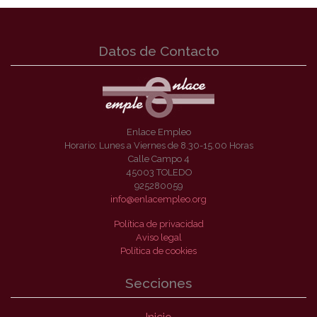
Datos de Contacto
Enlace Empleo
Horario: Lunes a Viernes de 8.30-15.00 Horas
Calle Campo 4
45003 TOLEDO
925280059
info@enlacempleo.org
Política de privacidad
Aviso legal
Política de cookies
Secciones