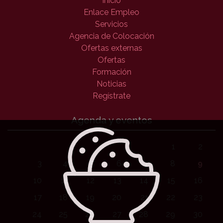
Inicio
Enlace Empleo
Servicios
Agencia de Colocación
Ofertas externas
Ofertas
Formación
Noticias
Regístrate
Agenda y eventos
1
2
3
4
5
6
7
8
9
10
11
12
13
14
15
16
17
18
19
20
21
22
23
24
25
26
27
28
29
30