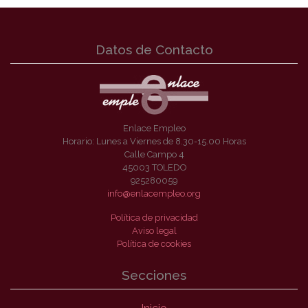
Datos de Contacto
Enlace Empleo
Horario: Lunes a Viernes de 8.30-15.00 Horas
Calle Campo 4
45003 TOLEDO
925280059
info@enlacempleo.org
Política de privacidad
Aviso legal
Política de cookies
Secciones