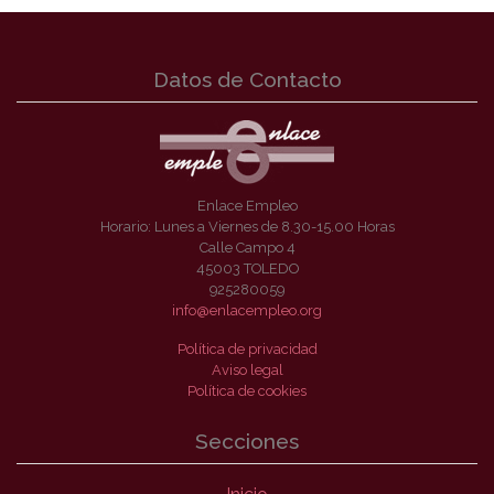
Datos de Contacto
Enlace Empleo
Horario: Lunes a Viernes de 8.30-15.00 Horas
Calle Campo 4
45003 TOLEDO
925280059
info@enlacempleo.org
Política de privacidad
Aviso legal
Política de cookies
Secciones