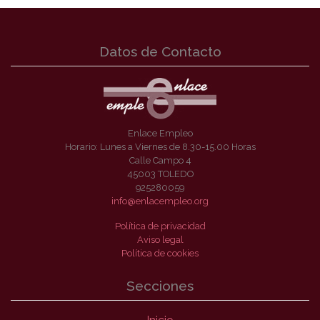
Datos de Contacto
Enlace Empleo
Horario: Lunes a Viernes de 8.30-15.00 Horas
Calle Campo 4
45003 TOLEDO
925280059
info@enlacempleo.org
Política de privacidad
Aviso legal
Política de cookies
Secciones