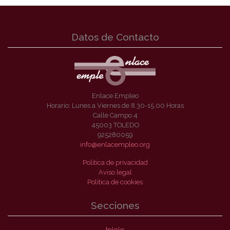
Datos de Contacto
Enlace Empleo
Horario: Lunes a Viernes de 8.30-15.00 Horas
Calle Campo 4
45003 TOLEDO
925280059
info@enlacempleo.org
Política de privacidad
Aviso legal
Política de cookies
Secciones