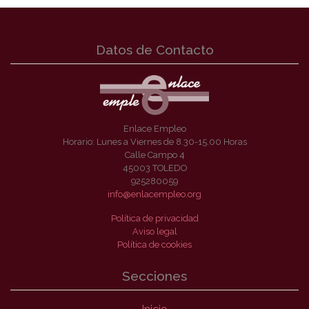
Datos de Contacto
Enlace Empleo
Horario: Lunes a Viernes de 8.30-15.00 Horas
Calle Campo 4
45003 TOLEDO
925280059
info@enlacempleo.org
Política de privacidad
Aviso legal
Política de cookies
Secciones