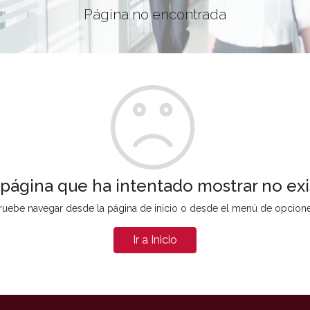
Página no encontrada
 página que ha intentado mostrar no exi
ruebe navegar desde la página de inicio o desde el menú de opcion
Ir a Inicio