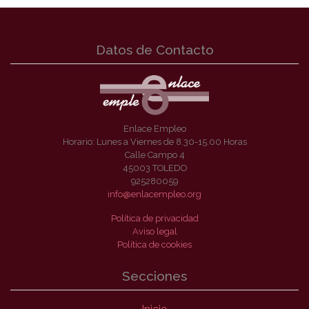
Datos de Contacto
Enlace Empleo
Horario: Lunes a Viernes de 8.30-15.00 Horas
Calle Campo 4
45003 TOLEDO
925280059
info@enlacempleo.org
Política de privacidad
Aviso legal
Política de cookies
Secciones