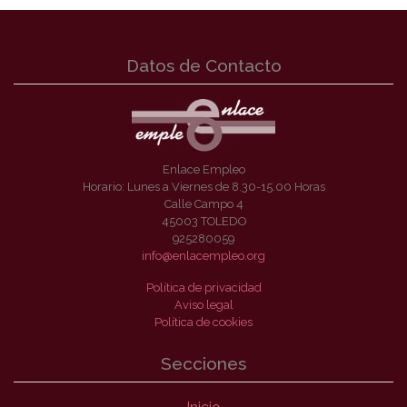
Datos de Contacto
Enlace Empleo
Horario: Lunes a Viernes de 8.30-15.00 Horas
Calle Campo 4
45003 TOLEDO
925280059
info@enlacempleo.org
Política de privacidad
Aviso legal
Política de cookies
Secciones