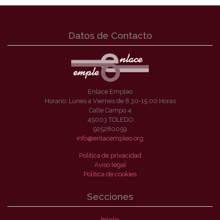
Datos de Contacto
Enlace Empleo
Horario: Lunes a Viernes de 8.30-15.00 Horas
Calle Campo 4
45003 TOLEDO
925280059
info@enlacempleo.org
Política de privacidad
Aviso legal
Política de cookies
Secciones