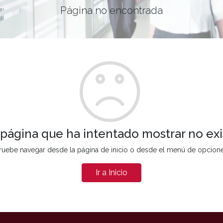
Página no encontrada
 página que ha intentado mostrar no exi
ruebe navegar desde la página de inicio o desde el menú de opcion
Ir a Inicio