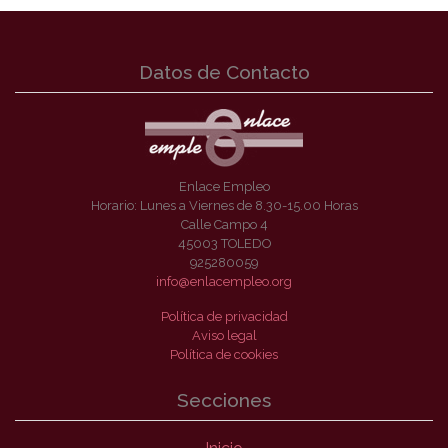
Datos de Contacto
Enlace Empleo
Horario: Lunes a Viernes de 8.30-15.00 Horas
Calle Campo 4
45003 TOLEDO
925280059
info@enlacempleo.org
Política de privacidad
Aviso legal
Política de cookies
Secciones