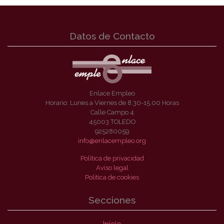
Datos de Contacto
Enlace Empleo
Horario: Lunes a Viernes de 8.30-15.00 Horas
Calle Campo 4
45003 TOLEDO
925280059
info@enlacempleo.org
Política de privacidad
Aviso legal
Política de cookies
Secciones