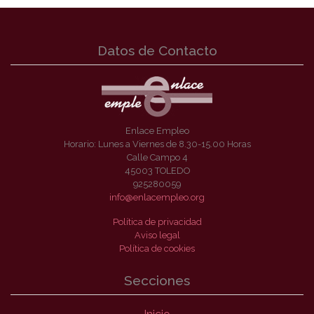
Datos de Contacto
Enlace Empleo
Horario: Lunes a Viernes de 8.30-15.00 Horas
Calle Campo 4
45003 TOLEDO
925280059
info@enlacempleo.org
Política de privacidad
Aviso legal
Política de cookies
Secciones