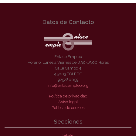
Datos de Contacto
Enlace Empleo
Horario: Lunes a Viernes de 8.30-15.00 Horas
Calle Campo 4
45003 TOLEDO
925280059
info@enlacempleo.org
Política de privacidad
Aviso legal
Política de cookies
Secciones