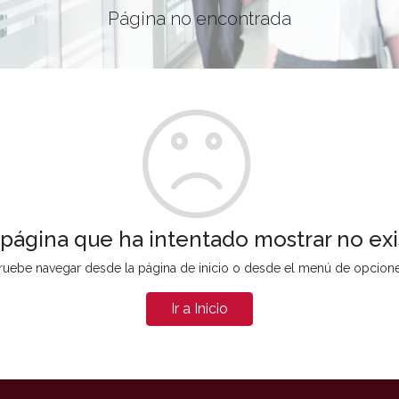
Página no encontrada
 página que ha intentado mostrar no exi
ruebe navegar desde la página de inicio o desde el menú de opcion
Ir a Inicio