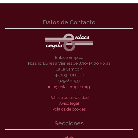
Datos de Contacto
Enlace Empleo
Horario: Lunes a Viernes de 8.30-15.00 Horas
Calle Campo 4
45003 TOLEDO
925280059
info@enlacempleo.org
Política de privacidad
Aviso legal
Política de cookies
Secciones