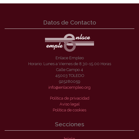
Datos de Contacto
Enlace Empleo
Horario: Lunes a Viernes de 8.30-15.00 Horas
Calle Campo 4
45003 TOLEDO
925280059
info@enlacempleo.org
Política de privacidad
Aviso legal
Política de cookies
Secciones