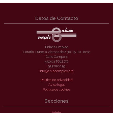
Datos de Contacto
Enlace Empleo
Horario: Lunes a Viernes de 8.30-15.00 Horas
Calle Campo 4
45003 TOLEDO
925280059
info@enlacempleo.org
Política de privacidad
Aviso legal
Política de cookies
Secciones