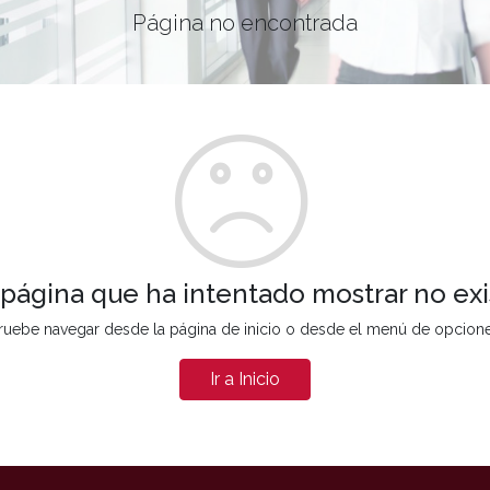
Página no encontrada
 página que ha intentado mostrar no exi
ruebe navegar desde la página de inicio o desde el menú de opcion
Ir a Inicio