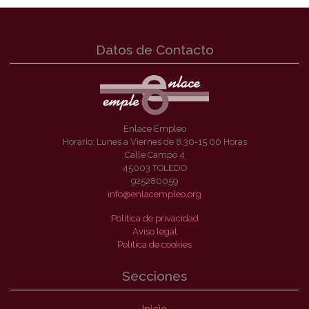
Datos de Contacto
Enlace Empleo
Horario: Lunes a Viernes de 8.30-15.00 Horas
Calle Campo 4
45003 TOLEDO
925280059
info@enlacempleo.org
Política de privacidad
Aviso legal
Política de cookies
Secciones