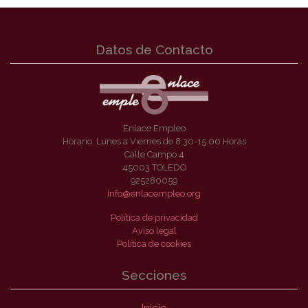
Datos de Contacto
Enlace Empleo
Horario: Lunes a Viernes de 8.30-15.00 Horas
Calle Campo 4
45003 TOLEDO
925280059
info@enlacempleo.org
Política de privacidad
Aviso legal
Política de cookies
Secciones