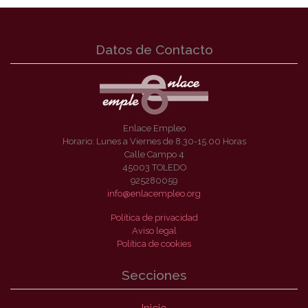
Datos de Contacto
Enlace Empleo
Horario: Lunes a Viernes de 8.30-15.00 Horas
Calle Campo 4
45003 TOLEDO
925280059
info@enlacempleo.org
Política de privacidad
Aviso legal
Política de cookies
Secciones