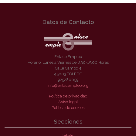
Datos de Contacto
Enlace Empleo
Horario: Lunes a Viernes de 8.30-15.00 Horas
Calle Campo 4
45003 TOLEDO
925280059
info@enlacempleo.org
Política de privacidad
Aviso legal
Política de cookies
Secciones