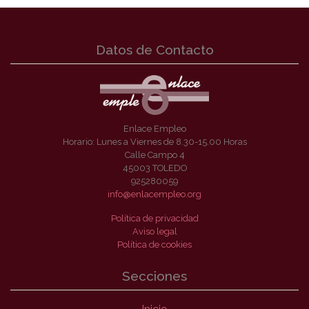
Datos de Contacto
Enlace Empleo
Horario: Lunes a Viernes de 8.30-15.00 Horas
Calle Campo 4
45003 TOLEDO
925280059
info@enlacempleo.org
Política de privacidad
Aviso legal
Política de cookies
Secciones