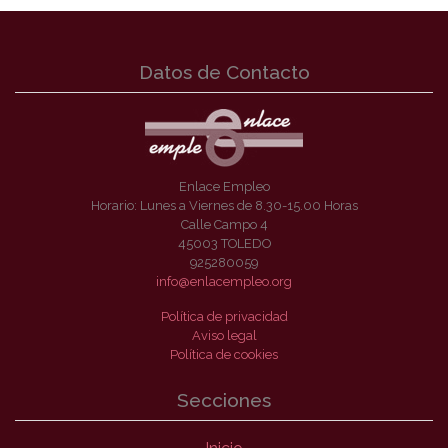
Datos de Contacto
Enlace Empleo
Horario: Lunes a Viernes de 8.30-15.00 Horas
Calle Campo 4
45003 TOLEDO
925280059
info@enlacempleo.org
Política de privacidad
Aviso legal
Política de cookies
Secciones